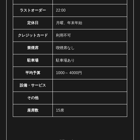
ラストオーダー
22:00
定休日
月曜、年末年始
クレジットカード
利用不可
禁煙席
喫煙席なし
駐車場
駐車場あり
平均予算
1000～ 4000円
設備・サービス
その他
座席数
15席