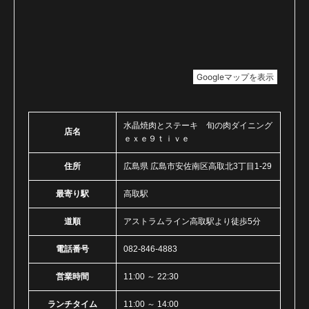
水晶焼肉とステーキ 旬の肉ダイニング
店名
ｅｘｅ９ｔｉｖｅ
住所
広島県 広島市安佐南区高取北3丁目1-29
最寄り駅
高取駅
道順
アストラムライン高取駅より徒歩5分
電話番号
082-846-4883
営業時間
11:00 ～ 22:30
ランチタイム
11:00 ～ 14:00