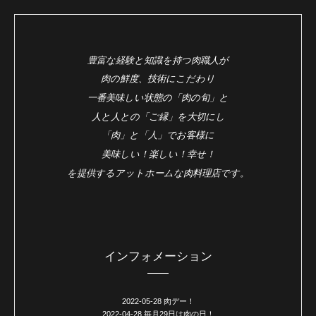
豊富な経験と知識を持つ肉職人が
肉の鮮度、技術にこだわり
一番美味しい状態の「肉の旬」と
人と人との「ご縁」を大切にし
「肉」と「人」でお客様に
美味しい！楽しい！幸せ！
を提供するアットホームな肉料理店です。
インフォメーション
2022-05-28
肉デー！
2022-04-28
毎月29日は肉の日！